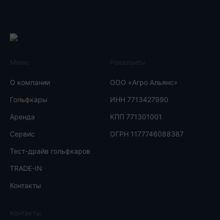
Меню
Реквизиты
О компании
ООО «Агро Альянс»
Гольфкары
ИНН 7713427990
Аренда
КПП 771301001
Сервис
ОГРН 1177746088387
Тест-драйв гольфкаров
TRADE-IN
Контакты
Контакты